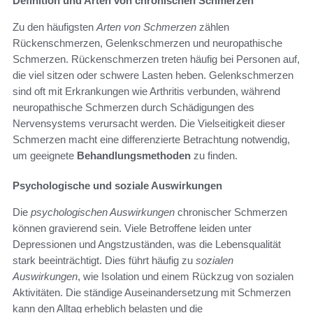
Definition und Arten von chronischen Schmerzen
Zu den häufigsten
Arten von Schmerzen
zählen
Rückenschmerzen, Gelenkschmerzen und neuropathische
Schmerzen. Rückenschmerzen treten häufig bei Personen auf,
die viel sitzen oder schwere Lasten heben. Gelenkschmerzen
sind oft mit Erkrankungen wie Arthritis verbunden, während
neuropathische Schmerzen durch Schädigungen des
Nervensystems verursacht werden. Die Vielseitigkeit dieser
Schmerzen macht eine differenzierte Betrachtung notwendig,
um geeignete
Behandlungsmethoden
zu finden.
Psychologische und soziale Auswirkungen
Die
psychologischen Auswirkungen
chronischer Schmerzen
können gravierend sein. Viele Betroffene leiden unter
Depressionen und Angstzuständen, was die Lebensqualität
stark beeinträchtigt. Dies führt häufig zu
sozialen
Auswirkungen
, wie Isolation und einem Rückzug von sozialen
Aktivitäten. Die ständige Auseinandersetzung mit Schmerzen
kann den Alltag erheblich belasten und die