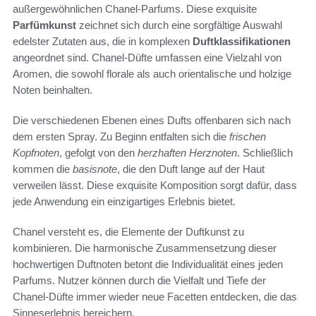
außergewöhnlichen Chanel-Parfums. Diese exquisite
Parfümkunst
zeichnet sich durch eine sorgfältige Auswahl
edelster Zutaten aus, die in komplexen
Duftklassifikationen
angeordnet sind. Chanel-Düfte umfassen eine Vielzahl von
Aromen, die sowohl florale als auch orientalische und holzige
Noten beinhalten.
Die verschiedenen Ebenen eines Dufts offenbaren sich nach
dem ersten Spray. Zu Beginn entfalten sich die
frischen
Kopfnoten
, gefolgt von den
herzhaften Herznoten
. Schließlich
kommen die
basisnote
, die den Duft lange auf der Haut
verweilen lässt. Diese exquisite Komposition sorgt dafür, dass
jede Anwendung ein einzigartiges Erlebnis bietet.
Chanel versteht es, die Elemente der Duftkunst zu
kombinieren. Die harmonische Zusammensetzung dieser
hochwertigen Duftnoten betont die Individualität eines jeden
Parfums. Nutzer können durch die Vielfalt und Tiefe der
Chanel-Düfte immer wieder neue Facetten entdecken, die das
Sinneserlebnis bereichern.