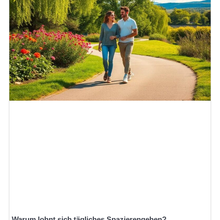
Warum lohnt sich tägliches Spazierengehen?