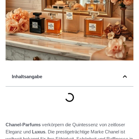
Inhaltsangabe
Chanel-Parfums
verkörpern die Quintessenz von zeitloser
Eleganz und
Luxus
. Die prestigeträchtige Marke Chanel ist
weltweit bekannt für ihre Fähigkeit, Schönheit und Raffinesse in