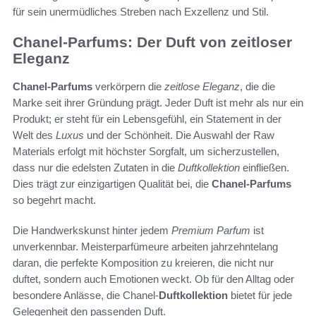
für sein unermüdliches Streben nach Exzellenz und Stil.
Chanel-Parfums: Der Duft von zeitloser
Eleganz
Chanel-Parfums
verkörpern die
zeitlose Eleganz
, die die
Marke seit ihrer Gründung prägt. Jeder Duft ist mehr als nur ein
Produkt; er steht für ein Lebensgefühl, ein Statement in der
Welt des
Luxus
und der Schönheit. Die Auswahl der Raw
Materials erfolgt mit höchster Sorgfalt, um sicherzustellen,
dass nur die edelsten Zutaten in die
Duftkollektion
einfließen.
Dies trägt zur einzigartigen Qualität bei, die
Chanel-Parfums
so begehrt macht.
Die Handwerkskunst hinter jedem
Premium Parfum
ist
unverkennbar. Meisterparfümeure arbeiten jahrzehntelang
daran, die perfekte Komposition zu kreieren, die nicht nur
duftet, sondern auch Emotionen weckt. Ob für den Alltag oder
besondere Anlässe, die Chanel-
Duftkollektion
bietet für jede
Gelegenheit den passenden Duft.