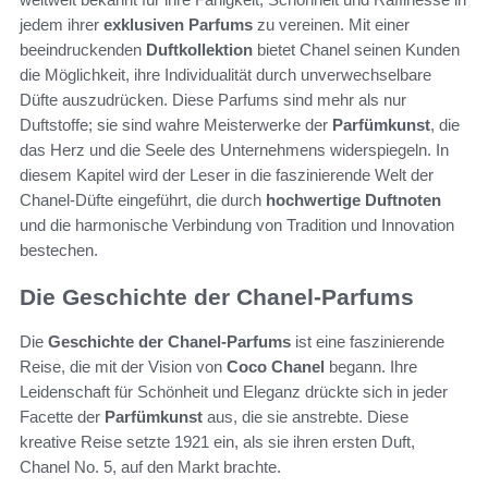
jedem ihrer
exklusiven Parfums
zu vereinen. Mit einer
beeindruckenden
Duftkollektion
bietet Chanel seinen Kunden
die Möglichkeit, ihre Individualität durch unverwechselbare
Düfte auszudrücken. Diese Parfums sind mehr als nur
Duftstoffe; sie sind wahre Meisterwerke der
Parfümkunst
, die
das Herz und die Seele des Unternehmens widerspiegeln. In
diesem Kapitel wird der Leser in die faszinierende Welt der
Chanel-Düfte eingeführt, die durch
hochwertige Duftnoten
und die harmonische Verbindung von Tradition und Innovation
bestechen.
Die Geschichte der Chanel-Parfums
Die
Geschichte der Chanel-Parfums
ist eine faszinierende
Reise, die mit der Vision von
Coco Chanel
begann. Ihre
Leidenschaft für Schönheit und Eleganz drückte sich in jeder
Facette der
Parfümkunst
aus, die sie anstrebte. Diese
kreative Reise setzte 1921 ein, als sie ihren ersten Duft,
Chanel No. 5, auf den Markt brachte.