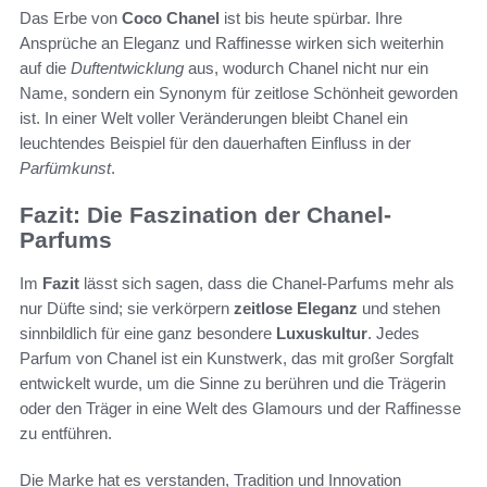
Das Erbe von
Coco Chanel
ist bis heute spürbar. Ihre
Ansprüche an Eleganz und Raffinesse wirken sich weiterhin
auf die
Duftentwicklung
aus, wodurch Chanel nicht nur ein
Name, sondern ein Synonym für zeitlose Schönheit geworden
ist. In einer Welt voller Veränderungen bleibt Chanel ein
leuchtendes Beispiel für den dauerhaften Einfluss in der
Parfümkunst
.
Fazit: Die Faszination der Chanel-
Parfums
Im
Fazit
lässt sich sagen, dass die Chanel-Parfums mehr als
nur Düfte sind; sie verkörpern
zeitlose Eleganz
und stehen
sinnbildlich für eine ganz besondere
Luxuskultur
. Jedes
Parfum von Chanel ist ein Kunstwerk, das mit großer Sorgfalt
entwickelt wurde, um die Sinne zu berühren und die Trägerin
oder den Träger in eine Welt des Glamours und der Raffinesse
zu entführen.
Die Marke hat es verstanden, Tradition und Innovation