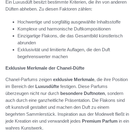
Ein Luxusdüft besitzt bestimmte Kriterien, die ihn von anderen
Düften abheben. Zu diesen Faktoren zählen:
Hochwertige und sorgfältig ausgewählte Inhaltsstoffe
Komplexe und harmonische Duftkompositionen
Einzigartige Flakons, die das Gesamtbild künstlerisch
abrunden
Exklusivität und limitierte Auflagen, die den Duft
begehrenswerter machen
Exklusive Merkmale der Chanel-Düfte
Chanel-Parfums zeigen
exklusive Merkmale
, die ihre Position
im Bereich der
Luxusdüfte
festigen. Diese Parfums
überzeugen nicht nur durch
besondere Duftnoten
, sondern
auch durch eine ganzheitliche Präsentation. Die Flakons sind
oft kunstvoll gestaltet und machen den Duft zu einem
begehrten Sammlerstück. Inspiration aus der Modewelt fließt in
jede Kreation ein und verwandelt jedes
Premium Parfum
in ein
wahres Kunstwerk.