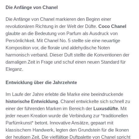
Die Anfänge von Chanel
Die Anfänge von Chanel markieren den Beginn einer
revolutionären Richtung in der Welt der Düfte.
Coco Chanel
glaubte an die Bedeutung von Parfum als Ausdruck von
Persönlichkeit. Mit Chanel No. 5 stellte sie eine neuartige
Komposition vor, die florale und aldehydische Noten
harmonisch verband. Dieser Duft stellte die Konventionen der
damaligen Zeit in Frage und schuf einen neuen Standard für
Eleganz.
Entwicklung über die Jahrzehnte
Im Laufe der Jahre erlebte die Marke eine beeindruckende
historische Entwicklung
. Chanel entwickelte sich schnell zu
einer der führenden Marken im Bereich der
Luxusdüfte
. Mit
jeder neuen Kreation wurde die Verbindung zur *traditionellen
Parfümkunst* betont. Innovative Ansätze, gepaart mit
klassischem Handwerk, legten den Grundstein für die Ikonen
der heutigen Zeit. Die vielfältige Duftpalette von Chanel spricht