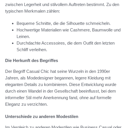
zwischen Legerheit und stilvollem Auftreten bestimmt. Zu den
typischen Merkmalen zählen:
Bequeme Schnitte, die die Silhouette schmeicheln.
Hochwertige Materialien wie Cashmere, Baumwolle und
Leinen.
Durchdachte Accessoires, die dem Outfit den letzten
Schliff verleihen.
Die Herkunft des Begriffes
Der Begriff Casual Chic hat seine Wurzeln in den 1990er
Jahren, als Modedesigner begannen, legere Kleidung mit
eleganten Details zu kombinieren. Diese Entwicklung wurde
durch einen Wandel in der Gesellschaft beeinflusst, bei dem
informeller Stil mehr Anerkennung fand, ohne auf formelle
Eleganz zu verzichten.
Unterschiede zu anderen Modestilen
Im Vergleich zu anderen Modestilen wie Business Casual oder