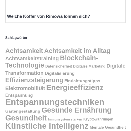
Welche Koffer von Rimowa lohnen sich?
Schlagwörter
Achtsamkeit
Achtsamkeit im Alltag
Blockchain-
Achtsamkeitstraining
Technologie
Digitale
Datensicherheit
Digitales Marketing
Transformation
Digitalisierung
Effizienzsteigerung
Einrichtungstipps
Energieeffizienz
Elektromobilität
Entspannung
Entspannungstechniken
Gesunde Ernährung
Gartengestaltung
Gesundheit
Kryptowährungen
Immunsystem stärken
Künstliche Intelligenz
Mentale Gesundheit