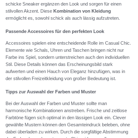
schicke Sneaker ergänzen den Look und sorgen für einen
stilvollen Akzent. Diese
Kombination von Kleidung
ermöglicht es, sowohl schick als auch lässig aufzutreten.
Passende Accessoires für den perfekten Look
Accessoires spielen eine entscheidende Rolle im Casual Chic.
Elemente wie Schals, Uhren und Taschen bringen nicht nur
Farbe ins Spiel, sondern unterstreichen auch den individuellen
Stil. Diese Details können das Erscheinungsbild stark
aufwerten und einen Hauch von Eleganz hinzufügen, was in
der stilvollen Freizeitkleidung von großer Bedeutung ist.
Tipps zur Auswahl der Farben und Muster
Bei der Auswahl der Farben und Muster sollte man
harmonische Kombinationen anstreben. Frische und zeitlose
Farbtöne fügen sich optimal in den lässigen Look ein. Clever
gewählte Mustern können den Gesamteindruck beleben, ohne
dabei überladen zu wirken. Durch die sorgfältige Abstimmung