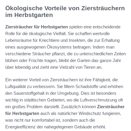
Ökologische Vorteile von Ziersträuchern
im Herbstgarten
Ziersträucher für Herbstgarten
spielen eine entscheidende
Rolle für die ökologische Vielfalt. Sie schaffen wertvolle
Lebensräume für Kriechtiere und Insekten, die zur Erhaltung
eines ausgewogenen Ökosystems beitragen. Indem man
verschiedene Sträucher pflanzt, die zu unterschiedlichen Zeiten
blühen oder Früchte tragen, bleibt der Garten das ganze Jahr
über lebendig und zieht eine Vielzahl von Tieren an.
Ein weiterer Vorteil von Ziersträuchern ist ihre Fähigkeit, die
Luftqualität zu verbessern. Sie filtern Schadstoffe und erhöhen
den Sauerstoffgehalt in der Umgebung. Dies ist besonders
wichtig in städtischen Gebieten, wo die Luftverschmutzung oft
ein großes Problem darstellt. Zusätzlich können
Ziersträucher
für Herbstgarten
auch als natürlicher Windschutz fungieren,
was nicht nur komfortabel ist, sondern auch die
Energieeffizienz der nahegelegenen Gebäude erhöht.