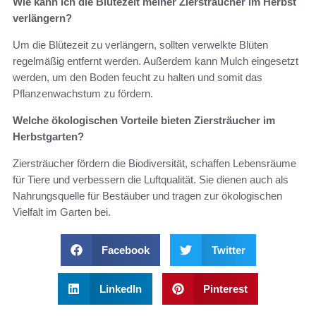
Wie kann ich die Blütezeit meiner Ziersträucher im Herbst
verlängern?
Um die Blütezeit zu verlängern, sollten verwelkte Blüten
regelmäßig entfernt werden. Außerdem kann Mulch eingesetzt
werden, um den Boden feucht zu halten und somit das
Pflanzenwachstum zu fördern.
Welche ökologischen Vorteile bieten Ziersträucher im
Herbstgarten?
Ziersträucher fördern die Biodiversität, schaffen Lebensräume
für Tiere und verbessern die Luftqualität. Sie dienen auch als
Nahrungsquelle für Bestäuber und tragen zur ökologischen
Vielfalt im Garten bei.
Facebook
Twitter
LinkedIn
Pinterest