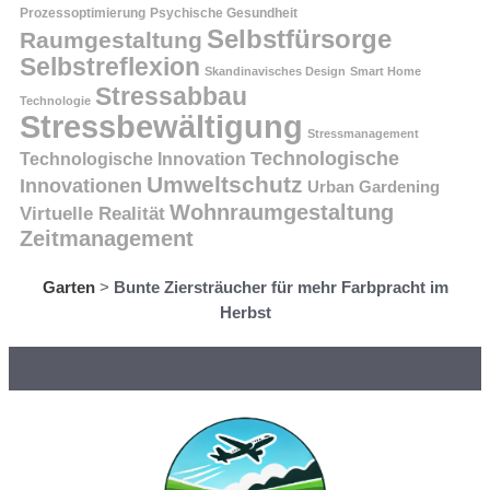
Prozessoptimierung
Psychische Gesundheit
Selbstfürsorge
Raumgestaltung
Selbstreflexion
Skandinavisches Design
Smart Home
Stressabbau
Technologie
Stressbewältigung
Stressmanagement
Technologische
Technologische Innovation
Umweltschutz
Innovationen
Urban Gardening
Wohnraumgestaltung
Virtuelle Realität
Zeitmanagement
Garten
>
Bunte Ziersträucher für mehr Farbpracht im
Herbst