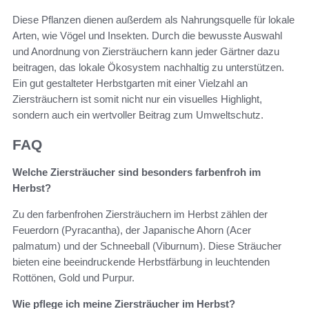
Diese Pflanzen dienen außerdem als Nahrungsquelle für lokale
Arten, wie Vögel und Insekten. Durch die bewusste Auswahl
und Anordnung von Ziersträuchern kann jeder Gärtner dazu
beitragen, das lokale Ökosystem nachhaltig zu unterstützen.
Ein gut gestalteter Herbstgarten mit einer Vielzahl an
Ziersträuchern ist somit nicht nur ein visuelles Highlight,
sondern auch ein wertvoller Beitrag zum Umweltschutz.
FAQ
Welche Ziersträucher sind besonders farbenfroh im
Herbst?
Zu den farbenfrohen Ziersträuchern im Herbst zählen der
Feuerdorn (Pyracantha), der Japanische Ahorn (Acer
palmatum) und der Schneeball (Viburnum). Diese Sträucher
bieten eine beeindruckende Herbstfärbung in leuchtenden
Rottönen, Gold und Purpur.
Wie pflege ich meine Ziersträucher im Herbst?