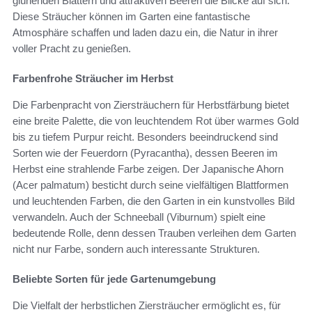
glühenden Blättern und attraktiven Beeren die Blicke auf sich.
Diese Sträucher können im Garten eine fantastische
Atmosphäre schaffen und laden dazu ein, die Natur in ihrer
voller Pracht zu genießen.
Farbenfrohe Sträucher im Herbst
Die Farbenpracht von Ziersträuchern für Herbstfärbung bietet
eine breite Palette, die von leuchtendem Rot über warmes Gold
bis zu tiefem Purpur reicht. Besonders beeindruckend sind
Sorten wie der Feuerdorn (Pyracantha), dessen Beeren im
Herbst eine strahlende Farbe zeigen. Der Japanische Ahorn
(Acer palmatum) besticht durch seine vielfältigen Blattformen
und leuchtenden Farben, die den Garten in ein kunstvolles Bild
verwandeln. Auch der Schneeball (Viburnum) spielt eine
bedeutende Rolle, denn dessen Trauben verleihen dem Garten
nicht nur Farbe, sondern auch interessante Strukturen.
Beliebte Sorten für jede Gartenumgebung
Die Vielfalt der herbstlichen Ziersträucher ermöglicht es, für