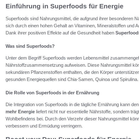
Einführung in Superfoods für Energie
Superfoods sind Nahrungsmittel, die aufgrund ihrer besonderen Nä
sich durch einen hohen Gehalt an Vitaminen, Mineralstoffen und 
Dank ihrer positiven Effekte auf die Gesundheit haben
Superfoods
Was sind Superfoods?
Unter dem Begriff Superfoods werden Lebensmittel zusammengefas
Nährstoffzusammensetzung aufweisen. Diese Nahrungsmittel könn
sekundären Pflanzenstoffen enthalten, die den Körper unterstützen
gesunden Energiequellen sind Chia-Samen, Quinoa und Spirulina.
Die Rolle von Superfoods in der Ernährung
Die Integration von Superfoods in die tägliche Ernährung kann den
mehr Energie
liefert nicht nur essentielle Nährstoffe, sondern t
Wohlbefindens bei. Durch den Verzehr dieser Nahrungsmittel könn
verbessern und Ermüdung verringern.