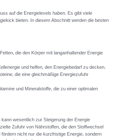
uss auf die Energielevels haben. Es gibt viele
rgiekick bieten. In diesem Abschnitt werden die besten
Fetten, die den Körper mit langanhaltender Energie
 Zellenergie und helfen, den Energiebedarf zu decken.
oteine, die eine gleichmäßige Energiezufuhr
itamine und Mineralstoffe, die zu einer optimalen
 kann wesentlich zur Steigerung der Energie
zielte Zufuhr von Nährstoffen, die den Stoffwechsel
ördern nicht nur die kurzfristige Energie, sondern