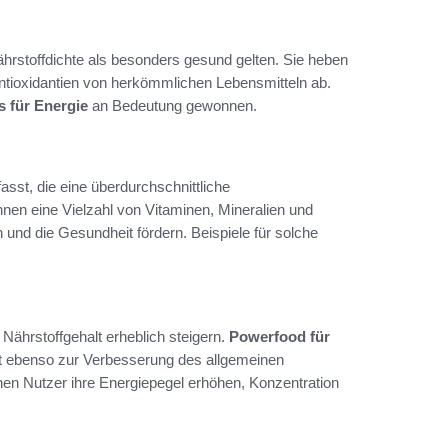
hrstoffdichte als besonders gesund gelten. Sie heben
Antioxidantien von herkömmlichen Lebensmitteln ab.
 für Energie
an Bedeutung gewonnen.
st, die eine überdurchschnittliche
en eine Vielzahl von Vitaminen, Mineralien und
 und die Gesundheit fördern. Beispiele für solche
 Nährstoffgehalt erheblich steigern.
Powerfood für
rägt ebenso zur Verbesserung des allgemeinen
en Nutzer ihre Energiepegel erhöhen, Konzentration