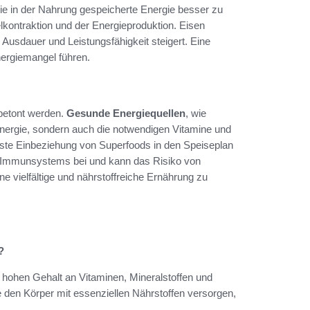
die in der Nahrung gespeicherte Energie besser zu
lkontraktion und der Energieproduktion. Eisen
e Ausdauer und Leistungsfähigkeit steigert. Eine
nergiemangel führen.
betont werden.
Gesunde Energiequellen
, wie
Energie, sondern auch die notwendigen Vitamine und
sste Einbeziehung von Superfoods in den Speiseplan
des Immunsystems bei und kann das Risiko von
e vielfältige und nährstoffreiche Ernährung zu
?
n hohen Gehalt an Vitaminen, Mineralstoffen und
ie den Körper mit essenziellen Nährstoffen versorgen,