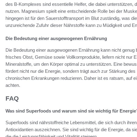
des B-Komplexes sind essentielle Helfer, die dabei unterstützen, 
nutzen. Magnesium spielt eine entscheidende Rolle bei der Muske
hingegen ist für den Sauerstofftransport im Blut zuständig, was di
unzureichende Zufuhr dieser Nährstoffe kann zu Müdigkeit und E
Die Bedeutung einer ausgewogenen Ernährung
Die Bedeutung einer ausgewogenen Ernährung kann nicht genug 
frisches Obst, Gemüse sowie Vollkornprodukte, liefern nicht nur 
Mineralstoffe, um den Körper optimal zu unterstützen. Eine bewu
fördert nicht nur die Energie, sondern trägt auch zur Stärkung 
chronischen Erkrankungen reduzieren. Daher ist es ratsam, auf ein
achten.
FAQ
Was sind Superfoods und warum sind sie wichtig für Energie
Superfoods sind nährstoffreiche Lebensmittel, die sich durch ihre
Antioxidantien auszeichnen. Sie sind wichtig für die Energie, da s
die die Leistungsfähigkeit und Vitalität steigern.