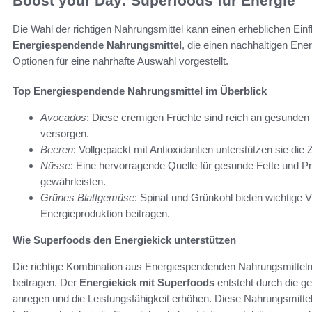
Boost your Day: Superfoods für Energie
Die Wahl der richtigen Nahrungsmittel kann einen erheblichen Einfl
Energiespendende Nahrungsmittel
, die einen nachhaltigen Ene
Optionen für eine nahrhafte Auswahl vorgestellt.
Top Energiespendende Nahrungsmittel im Überblick
Avocados
: Diese cremigen Früchte sind reich an gesunden 
versorgen.
Beeren
: Vollgepackt mit Antioxidantien unterstützen sie die
Nüsse
: Eine hervorragende Quelle für gesunde Fette und Pr
gewährleisten.
Grünes Blattgemüse
: Spinat und Grünkohl bieten wichtige V
Energieproduktion beitragen.
Wie Superfoods den Energiekick unterstützen
Die richtige Kombination aus Energiespendenden Nahrungsmitteln
beitragen. Der
Energiekick mit Superfoods
entsteht durch die ge
anregen und die Leistungsfähigkeit erhöhen. Diese Nahrungsmittel f