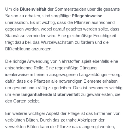
Um die
Blütenvielfalt
der Sommerstauden über die gesamte
Saison zu erhalten, sind sorgfältige
Pflegehinweise
unerlässlich. Es ist wichtig, dass die Pflanzen ausreichend
gegossen werden, wobei darauf geachtet werden sollte, dass
Staunässe vermieden wird. Eine gleichmäßige Feuchtigkeit
trägt dazu bei, das Wurzelwachstum zu fördern und die
Blütenbildung anzuregen.
Die richtige Anwendung von Nährstoffen spielt ebenfalls eine
entscheidende Rolle. Eine regelmäßige Düngung—
idealerweise mit einem ausgewogenen Langzeitdünger—sorgt
dafür, dass die Pflanzen alle notwendigen Elemente erhalten,
um gesund und kräftig zu gedeihen. Dies ist besonders wichtig,
um eine
langanhaltende Blütenvielfalt
zu gewährleisten, die
den Garten belebt.
Ein weiterer wichtiger Aspekt der Pflege ist das Entfernen von
verblühten Blüten. Durch das zeitnahe Abknipsen der
verwelkten Blüten kann die Pflanze dazu angeregt werden,