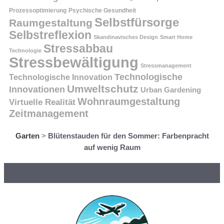
Prozessoptimierung
Psychische Gesundheit
Selbstfürsorge
Raumgestaltung
Selbstreflexion
Skandinavisches Design
Smart Home
Stressabbau
Technologie
Stressbewältigung
Stressmanagement
Technologische
Technologische Innovation
Umweltschutz
Innovationen
Urban Gardening
Wohnraumgestaltung
Virtuelle Realität
Zeitmanagement
Garten
>
Blütenstauden für den Sommer: Farbenpracht
auf wenig Raum