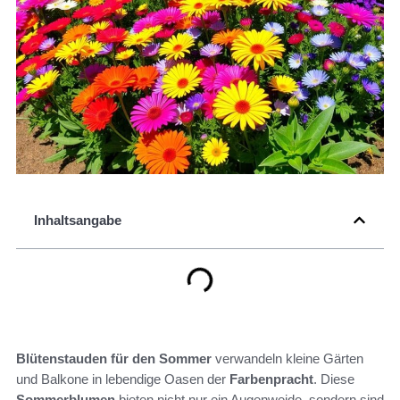
Inhaltsangabe
Blütenstauden für den Sommer
verwandeln kleine Gärten
und Balkone in lebendige Oasen der
Farbenpracht
. Diese
Sommerblumen
bieten nicht nur ein Augenweide, sondern sind