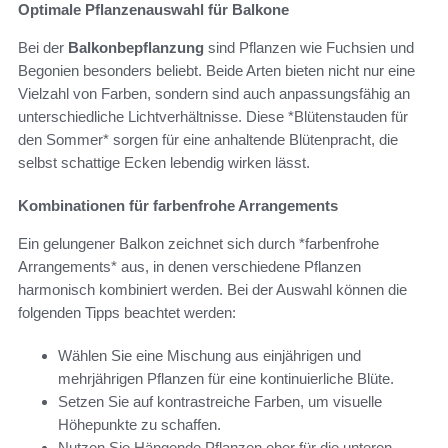
Optimale Pflanzenauswahl für Balkone
Bei der
Balkonbepflanzung
sind Pflanzen wie Fuchsien und
Begonien besonders beliebt. Beide Arten bieten nicht nur eine
Vielzahl von Farben, sondern sind auch anpassungsfähig an
unterschiedliche Lichtverhältnisse. Diese *Blütenstauden für
den Sommer* sorgen für eine anhaltende Blütenpracht, die
selbst schattige Ecken lebendig wirken lässt.
Kombinationen für farbenfrohe Arrangements
Ein gelungener Balkon zeichnet sich durch *farbenfrohe
Arrangements* aus, in denen verschiedene Pflanzen
harmonisch kombiniert werden. Bei der Auswahl können die
folgenden Tipps beachtet werden:
Wählen Sie eine Mischung aus einjährigen und
mehrjährigen Pflanzen für eine kontinuierliche Blüte.
Setzen Sie auf kontrastreiche Farben, um visuelle
Höhepunkte zu schaffen.
Nutzen Sie Hängende Pflanzen eher für die unteren