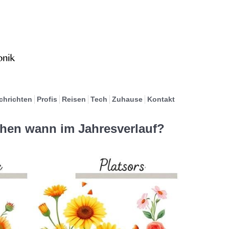
chrichten
Profis
Reisen
Tech
Zuhause
Kontakt
ühen wann im Jahresverlauf?