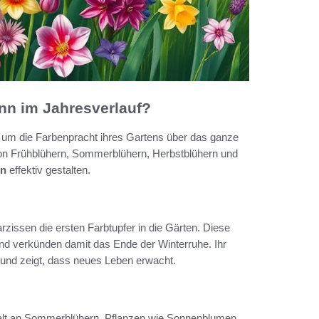
nn im Jahresverlauf?
, um die Farbenpracht ihres Gartens über das ganze
 von Frühblühern, Sommerblühern, Herbstblühern und
en
effektiv gestalten.
zissen die ersten Farbtupfer in die Gärten. Diese
d verkünden damit das Ende der Winterruhe. Ihr
und zeigt, dass neues Leben erwacht.
falt an Sommerblühern. Pflanzen wie Sonnenblumen