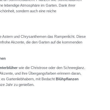
ine lebendige Atmosphäre im Garten. Dank ihrer
Schönheit, sondern auch eine reiche
e Astern und Chrysanthemen das Rampenlicht. Diese
enfrohe Akzente, die den Garten auf die kommenden
ühen
nterblüher
wie die Christrose oder den Schneeglanz.
kzente, und ihre Übergangsfarben erinnern daran,
t es Gartenliebhabern, mit Bedacht
Blühpflanzen
nze Jahr zu genießen.