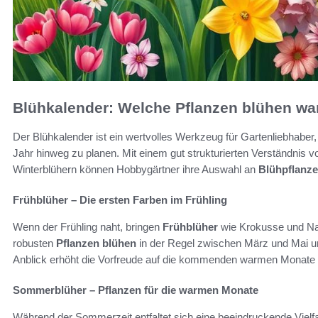
Blühkalender: Welche Pflanzen blühen wa
Der Blühkalender ist ein wertvolles Werkzeug für Gartenliebhaber
Jahr hinweg zu planen. Mit einem gut strukturierten Verständnis
Winterblühern können Hobbygärtner ihre Auswahl an
Blühpflanz
Frühblüher – Die ersten Farben im Frühling
Wenn der Frühling naht, bringen
Frühblüher
wie Krokusse und Nar
robusten
Pflanzen blühen
in der Regel zwischen März und Mai un
Anblick erhöht die Vorfreude auf die kommenden warmen Monate 
Sommerblüher – Pflanzen für die warmen Monate
Während der Sommerzeit entfaltet sich eine beeindruckende Viel