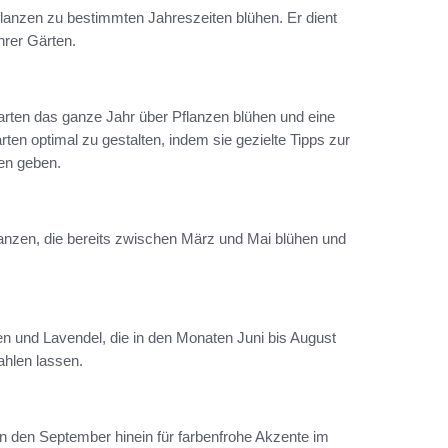
 Pflanzen zu bestimmten Jahreszeiten blühen. Er dient
hrer Gärten.
arten das ganze Jahr über Pflanzen blühen und eine
en optimal zu gestalten, indem sie gezielte Tipps zur
en geben.
lanzen, die bereits zwischen März und Mai blühen und
und Lavendel, die in den Monaten Juni bis August
rahlen lassen.
n den September hinein für farbenfrohe Akzente im