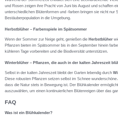
und Rosen zeigen ihre Pracht von Juni bis August und schaffen e
unterschiedlichen Blütenformen und -farben bringen sie nicht nur 
Bestäuberpopulation in die Umgebung.
Herbstblüher – Farbenspiele im Spätsommer
Wenn der Sommer zur Neige geht, genießen die
Herbstblüher
wi
Pflanzen bieten im Spätsommer bis in den September hinein farb
kühleren Tage vorbereiten und die Biodiversität unterstützen.
Winterblüher – Pflanzen, die auch in der kalten Jahreszeit bl
Selbst in der kalten Jahreszeit bleibt der Garten lebendig durch
Wi
Diese robusten Pflanzen setzen selbst im Schnee wunderschöne A
dass die Natur stets in Bewegung ist. Der Blühkalender ermöglich
auszuwählen, um einen kontinuierlichen Blütenreigen über das ga
FAQ
Was ist ein Blühkalender?