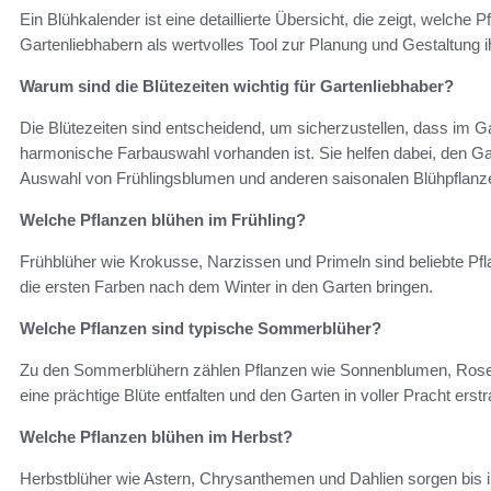
Ein Blühkalender ist eine detaillierte Übersicht, die zeigt, welche
Gartenliebhabern als wertvolles Tool zur Planung und Gestaltung i
Warum sind die Blütezeiten wichtig für Gartenliebhaber?
Die Blütezeiten sind entscheidend, um sicherzustellen, dass im G
harmonische Farbauswahl vorhanden ist. Sie helfen dabei, den Gart
Auswahl von Frühlingsblumen und anderen saisonalen Blühpflanz
Welche Pflanzen blühen im Frühling?
Frühblüher wie Krokusse, Narzissen und Primeln sind beliebte Pf
die ersten Farben nach dem Winter in den Garten bringen.
Welche Pflanzen sind typische Sommerblüher?
Zu den Sommerblühern zählen Pflanzen wie Sonnenblumen, Rosen 
eine prächtige Blüte entfalten und den Garten in voller Pracht erst
Welche Pflanzen blühen im Herbst?
Herbstblüher wie Astern, Chrysanthemen und Dahlien sorgen bis i