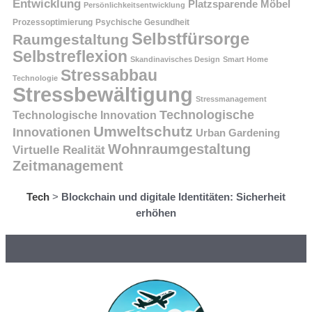
Entwicklung
Platzsparende Möbel
Persönlichkeitsentwicklung
Prozessoptimierung
Psychische Gesundheit
Selbstfürsorge
Raumgestaltung
Selbstreflexion
Skandinavisches Design
Smart Home
Stressabbau
Technologie
Stressbewältigung
Stressmanagement
Technologische
Technologische Innovation
Umweltschutz
Innovationen
Urban Gardening
Wohnraumgestaltung
Virtuelle Realität
Zeitmanagement
Tech
>
Blockchain und digitale Identitäten: Sicherheit
erhöhen