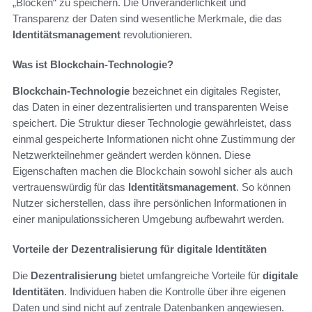
„Blöcken“ zu speichern. Die Unveränderlichkeit und
Transparenz der Daten sind wesentliche Merkmale, die das
Identitätsmanagement
revolutionieren.
Was ist Blockchain-Technologie?
Blockchain-Technologie
bezeichnet ein digitales Register,
das Daten in einer dezentralisierten und transparenten Weise
speichert. Die Struktur dieser Technologie gewährleistet, dass
einmal gespeicherte Informationen nicht ohne Zustimmung der
Netzwerkteilnehmer geändert werden können. Diese
Eigenschaften machen die Blockchain sowohl sicher als auch
vertrauenswürdig für das
Identitätsmanagement
. So können
Nutzer sicherstellen, dass ihre persönlichen Informationen in
einer manipulationssicheren Umgebung aufbewahrt werden.
Vorteile der Dezentralisierung für digitale Identitäten
Die
Dezentralisierung
bietet umfangreiche Vorteile für
digitale
Identitäten
. Individuen haben die Kontrolle über ihre eigenen
Daten und sind nicht auf zentrale Datenbanken angewiesen.