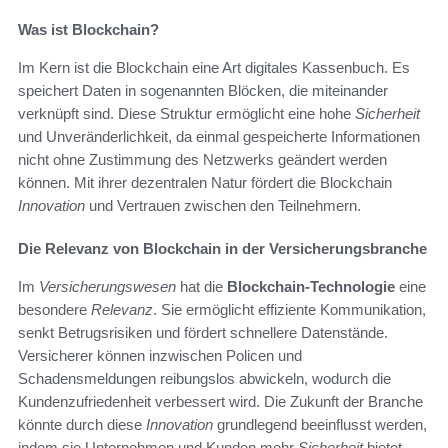
Was ist Blockchain?
Im Kern ist die Blockchain eine Art digitales Kassenbuch. Es
speichert Daten in sogenannten Blöcken, die miteinander
verknüpft sind. Diese Struktur ermöglicht eine hohe
Sicherheit
und Unveränderlichkeit, da einmal gespeicherte Informationen
nicht ohne Zustimmung des Netzwerks geändert werden
können. Mit ihrer dezentralen Natur fördert die Blockchain
Innovation
und Vertrauen zwischen den Teilnehmern.
Die Relevanz von Blockchain in der Versicherungsbranche
Im
Versicherungswesen
hat die
Blockchain-Technologie
eine
besondere
Relevanz
. Sie ermöglicht effiziente Kommunikation,
senkt Betrugsrisiken und fördert schnellere Datenstände.
Versicherer können inzwischen Policen und
Schadensmeldungen reibungslos abwickeln, wodurch die
Kundenzufriedenheit verbessert wird. Die Zukunft der Branche
könnte durch diese
Innovation
grundlegend beeinflusst werden,
indem sie Unternehmen und Kunden mehr
Sicherheit
bietet.