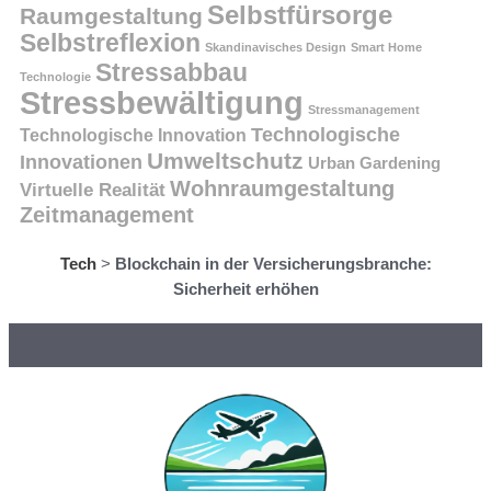
Selbstfürsorge
Raumgestaltung
Selbstreflexion
Skandinavisches Design
Smart Home
Stressabbau
Technologie
Stressbewältigung
Stressmanagement
Technologische
Technologische Innovation
Umweltschutz
Innovationen
Urban Gardening
Wohnraumgestaltung
Virtuelle Realität
Zeitmanagement
Tech
>
Blockchain in der Versicherungsbranche:
Sicherheit erhöhen