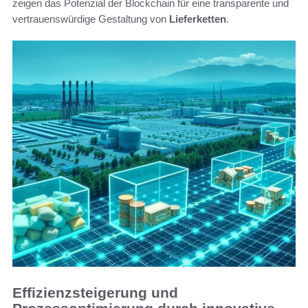
zeigen das Potenzial der Blockchain für eine transparente und
vertrauenswürdige Gestaltung von
Lieferketten
.
Effizienzsteigerung und