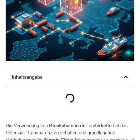
Inhaltsangabe
Die Verwendung von
Blockchain in der Lieferkette
hat das
Potenzial, Transparenz zu schaffen und grundlegende
Veränderungen im
Supply Chain
-Management zu bewirken. In