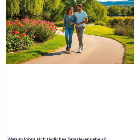
Warum lohnt sich tägliches Spazierengehen?