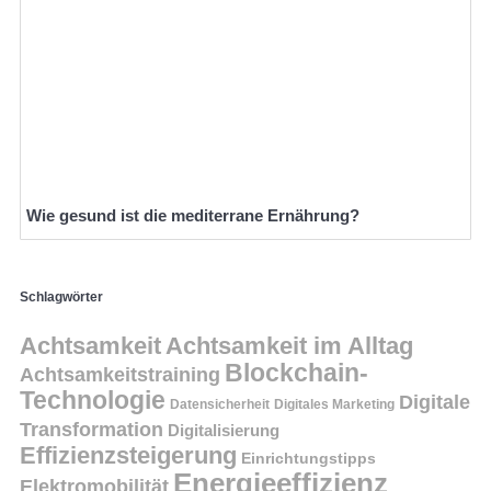
Wie gesund ist die mediterrane Ernährung?
Schlagwörter
Achtsamkeit
Achtsamkeit im Alltag
Blockchain-
Achtsamkeitstraining
Technologie
Digitale
Datensicherheit
Digitales Marketing
Transformation
Digitalisierung
Effizienzsteigerung
Einrichtungstipps
Energieeffizienz
Elektromobilität