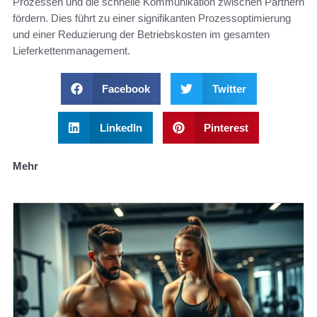
Prozessen und die schnelle Kommunikation zwischen Partnern
fördern. Dies führt zu einer signifikanten Prozessoptimierung
und einer Reduzierung der Betriebskosten im gesamten
Lieferkettenmanagement.
Facebook
Twitter
LinkedIn
Pinterest
Mehr