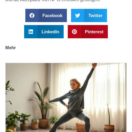
Facebook
Twitter
LinkedIn
Pinterest
Mehr