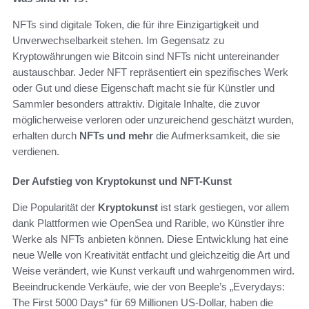
NFTs sind digitale Token, die für ihre Einzigartigkeit und
Unverwechselbarkeit stehen. Im Gegensatz zu
Kryptowährungen wie Bitcoin sind NFTs nicht untereinander
austauschbar. Jeder NFT repräsentiert ein spezifisches Werk
oder Gut und diese Eigenschaft macht sie für Künstler und
Sammler besonders attraktiv. Digitale Inhalte, die zuvor
möglicherweise verloren oder unzureichend geschätzt wurden,
erhalten durch
NFTs und mehr
die Aufmerksamkeit, die sie
verdienen.
Der Aufstieg von Kryptokunst und NFT-Kunst
Die Popularität der
Kryptokunst
ist stark gestiegen, vor allem
dank Plattformen wie OpenSea und Rarible, wo Künstler ihre
Werke als NFTs anbieten können. Diese Entwicklung hat eine
neue Welle von Kreativität entfacht und gleichzeitig die Art und
Weise verändert, wie Kunst verkauft und wahrgenommen wird.
Beeindruckende Verkäufe, wie der von Beeple’s „Everydays:
The First 5000 Days“ für 69 Millionen US-Dollar, haben die