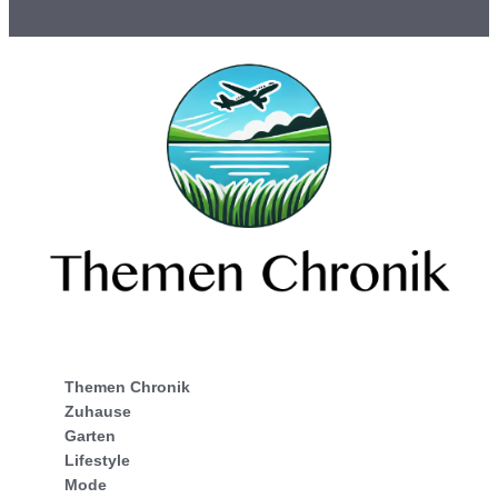
Themen Chronik
Zuhause
Garten
Lifestyle
Mode