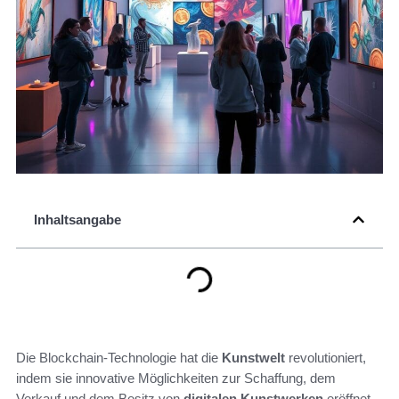
Inhaltsangabe
Die Blockchain-Technologie hat die
Kunstwelt
revolutioniert,
indem sie innovative Möglichkeiten zur Schaffung, dem
Verkauf und dem Besitz von
digitalen Kunstwerken
eröffnet