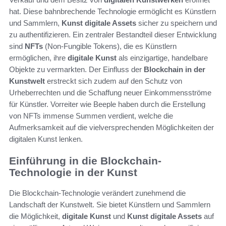
hat. Diese bahnbrechende Technologie ermöglicht es Künstlern
und Sammlern,
Kunst digitale Assets
sicher zu speichern und
zu authentifizieren. Ein zentraler Bestandteil dieser Entwicklung
sind
NFTs
(Non-Fungible Tokens), die es Künstlern
ermöglichen, ihre
digitale Kunst
als einzigartige, handelbare
Objekte zu vermarkten. Der Einfluss der
Blockchain in der
Kunstwelt
erstreckt sich zudem auf den Schutz von
Urheberrechten und die Schaffung neuer Einkommensströme
für Künstler. Vorreiter wie Beeple haben durch die Erstellung
von NFTs immense Summen verdient, welche die
Aufmerksamkeit auf die vielversprechenden Möglichkeiten der
digitalen Kunst lenken.
Einführung in die Blockchain-
Technologie in der Kunst
Die Blockchain-Technologie verändert zunehmend die
Landschaft der Kunstwelt. Sie bietet Künstlern und Sammlern
die Möglichkeit,
digitale Kunst
und
Kunst digitale Assets
auf