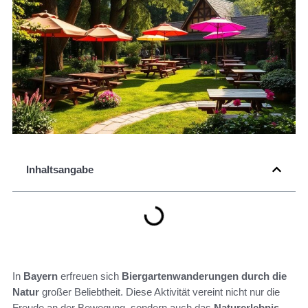
Inhaltsangabe
In
Bayern
erfreuen sich
Biergartenwanderungen durch die
Natur
großer Beliebtheit. Diese Aktivität vereint nicht nur die
Freude an der Bewegung, sondern auch das
Naturerlebnis
,