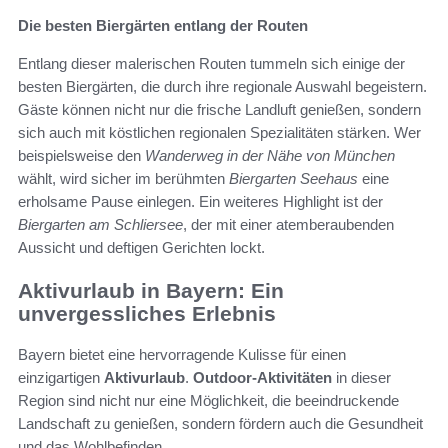
Die besten Biergärten entlang der Routen
Entlang dieser malerischen Routen tummeln sich einige der
besten Biergärten, die durch ihre regionale Auswahl begeistern.
Gäste können nicht nur die frische Landluft genießen, sondern
sich auch mit köstlichen regionalen Spezialitäten stärken. Wer
beispielsweise den
Wanderweg in der Nähe von München
wählt, wird sicher im berühmten
Biergarten Seehaus
eine
erholsame Pause einlegen. Ein weiteres Highlight ist der
Biergarten am Schliersee
, der mit einer atemberaubenden
Aussicht und deftigen Gerichten lockt.
Aktivurlaub in Bayern: Ein
unvergessliches Erlebnis
Bayern bietet eine hervorragende Kulisse für einen
einzigartigen
Aktivurlaub
.
Outdoor-Aktivitäten
in dieser
Region sind nicht nur eine Möglichkeit, die beeindruckende
Landschaft zu genießen, sondern fördern auch die Gesundheit
und das Wohlbefinden.