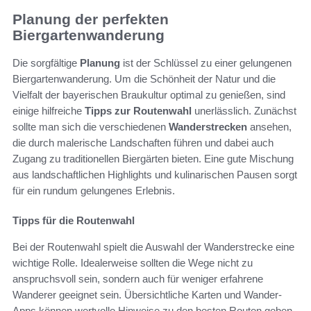
Planung der perfekten
Biergartenwanderung
Die sorgfältige
Planung
ist der Schlüssel zu einer gelungenen
Biergartenwanderung. Um die Schönheit der Natur und die
Vielfalt der bayerischen Braukultur optimal zu genießen, sind
einige hilfreiche
Tipps zur Routenwahl
unerlässlich. Zunächst
sollte man sich die verschiedenen
Wanderstrecken
ansehen,
die durch malerische Landschaften führen und dabei auch
Zugang zu traditionellen Biergärten bieten. Eine gute Mischung
aus landschaftlichen Highlights und kulinarischen Pausen sorgt
für ein rundum gelungenes Erlebnis.
Tipps für die Routenwahl
Bei der Routenwahl spielt die Auswahl der Wanderstrecke eine
wichtige Rolle. Idealerweise sollten die Wege nicht zu
anspruchsvoll sein, sondern auch für weniger erfahrene
Wanderer geeignet sein. Übersichtliche Karten und Wander-
Apps können wertvolle Hinweise zu den besten Routen geben.