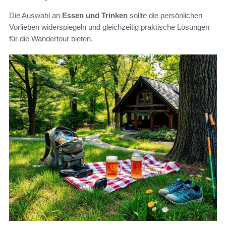
Die Auswahl an
Essen und Trinken
sollte die persönlichen
Vorlieben widerspiegeln und gleichzeitig praktische Lösungen
für die Wandertour bieten.