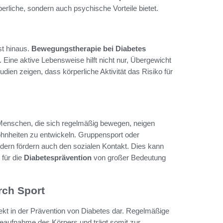
perliche, sondern auch psychische Vorteile bietet.
st hinaus.
Bewegungstherapie bei Diabetes
. Eine aktive Lebensweise hilft nicht nur, Übergewicht
dien zeigen, dass körperliche Aktivität das Risiko für
 Menschen, die sich regelmäßig bewegen, neigen
nheiten zu entwickeln. Gruppensport oder
ondern fördern auch den sozialen Kontakt. Dies kann
 für die
Diabetesprävention
von großer Bedeutung
rch Sport
pekt in der Prävention von Diabetes dar. Regelmäßige
koseaufnahme des Körpers und trägt somit zur