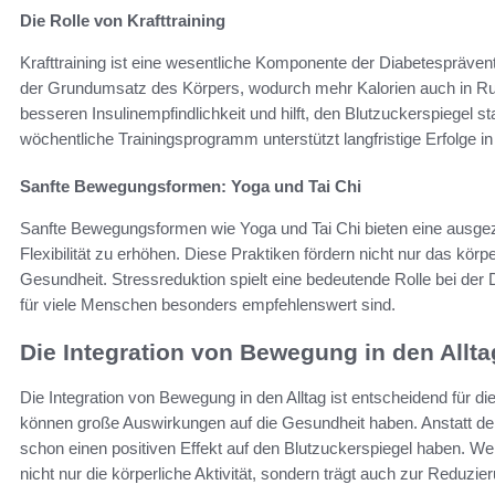
Die Rolle von Krafttraining
Krafttraining ist eine wesentliche Komponente der Diabetespräve
der Grundumsatz des Körpers, wodurch mehr Kalorien auch in Ruh
besseren Insulinempfindlichkeit und hilft, den Blutzuckerspiegel sta
wöchentliche Trainingsprogramm unterstützt langfristige Erfolge i
Sanfte Bewegungsformen: Yoga und Tai Chi
Sanfte Bewegungsformen wie Yoga und Tai Chi bieten eine ausgez
Flexibilität zu erhöhen. Diese Praktiken fördern nicht nur das kö
Gesundheit. Stressreduktion spielt eine bedeutende Rolle bei der
für viele Menschen besonders empfehlenswert sind.
Die Integration von Bewegung in den Allta
Die Integration von Bewegung in den Alltag ist entscheidend für 
können große Auswirkungen auf die Gesundheit haben. Anstatt de
schon einen positiven Effekt auf den Blutzuckerspiegel haben. Wer 
nicht nur die körperliche Aktivität, sondern trägt auch zur Reduzie