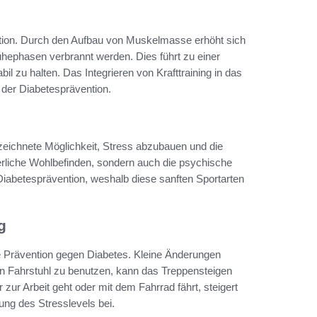
ntion. Durch den Aufbau von Muskelmasse erhöht sich
ephasen verbrannt werden. Dies führt zu einer
bil zu halten. Das Integrieren von Krafttraining in das
n der Diabetesprävention.
eichnete Möglichkeit, Stress abzubauen und die
rperliche Wohlbefinden, sondern auch die psychische
 Diabetesprävention, weshalb diese sanften Sportarten
g
die Prävention gegen Diabetes. Kleine Änderungen
n Fahrstuhl zu benutzen, kann das Treppensteigen
zur Arbeit geht oder mit dem Fahrrad fährt, steigert
rung des Stresslevels bei.