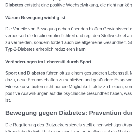
Diabetes
entsteht eine positive Wechselwirkung, die nicht nur kör
Warum Bewegung wichtig ist
Die Vorteile von Bewegung gehen über den bloßen Gewichtsverlu
verbessert die Insulinempfindlichkeit und regt den Stoffwechsel an
zu vermeiden, sondern fördert auch die allgemeine Gesundheit. Stu
Typ-2-Diabetes erheblich reduzieren kann.
Veränderungen im Lebensstil durch Sport
Sport und Diabetes
führen oft zu einem gesünderen Lebensstil.
dazu, neue Freundschaften zu schließen und gesündere Essgewoh
Fitnesskurse bieten nicht nur die Möglichkeit, aktiv zu bleiben, s
positive Auswirkungen auf die psychische Gesundheit haben, was
ist.
Bewegung gegen Diabetes: Prävention du
Die Regulierung des Blutzuckerspiegels stellt einen wichtigen As
körperliche Aktivität hat einen signifikanten Einfluss auf die Glu