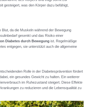
eit gesteigert, was den Körper dazu befähigt,
em Blut, da die Muskeln während der Bewegung
sulinbedarf gesenkt und das Risiko einer
von Diabetes durch Bewegung
ist. Regelmäßige
betes entgegen, sie unterstützt auch die allgemeine
 entscheidenden Rolle in der Diabetesprävention fördert
 dabei, ein gesundes Gewicht zu halten. Ein weiterer
rienverbrauch im Ruhezustand steigert. Diese Effekte
Erkrankungen zu reduzieren und die Lebensqualität zu