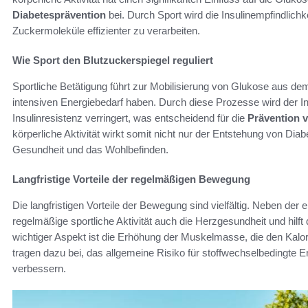
Diabetesprävention
bei. Durch Sport wird die Insulinempfindlichk
Zuckermoleküle effizienter zu verarbeiten.
Wie Sport den Blutzuckerspiegel reguliert
Sportliche Betätigung führt zur Mobilisierung von Glukose aus d
intensiven Energiebedarf haben. Durch diese Prozesse wird der In
Insulinresistenz verringert, was entscheidend für die
Prävention 
körperliche Aktivität wirkt somit nicht nur der Entstehung von Dia
Gesundheit und das Wohlbefinden.
Langfristige Vorteile der regelmäßigen Bewegung
Die langfristigen Vorteile der Bewegung sind vielfältig. Neben der
regelmäßige sportliche Aktivität auch die Herzgesundheit und hilft
wichtiger Aspekt ist die Erhöhung der Muskelmasse, die den Kalo
tragen dazu bei, das allgemeine Risiko für stoffwechselbedingte 
verbessern.