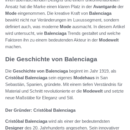
Ansatz hat die Marke einen klaren Platz in der
Avantgarde
der
Mode
eingenommen. Die kreative Kraft von
Balenciaga
bewirkt nicht nur Veränderungen im Luxussegment, sondern
definiert auch, was moderne
Mode
ausmacht. In diesem Artikel
wird untersucht, wie
Balenciaga
Trends gestaltet und welche
Faktoren ihn zu einem bedeutenden Akteur in der
Modewelt
machen.
Die Geschichte von Balenciaga
Die
Geschichte von Balenciaga
beginnt im Jahr 1919, als
Cristóbal Balenciaga
sein eigenes
Modehaus
in San
Sebastián, Spanien, gründete. Mit einem tiefen Verständnis für
Material und Schnitt revolutionierte er die
Modewelt
und setzte
neue Maßstäbe für Eleganz und Stil.
Der Gründer: Cristóbal Balenciaga
Cristóbal Balenciaga
wird als einer der bedeutendsten
Designer
des 20. Jahrhunderts angesehen. Sein innovativer