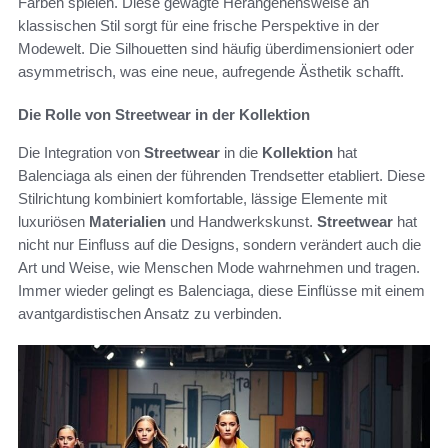
Farben spielen. Diese gewagte Herangehensweise an
klassischen Stil sorgt für eine frische Perspektive in der
Modewelt. Die Silhouetten sind häufig überdimensioniert oder
asymmetrisch, was eine neue, aufregende Ästhetik schafft.
Die Rolle von Streetwear in der Kollektion
Die Integration von
Streetwear
in die
Kollektion
hat
Balenciaga als einen der führenden Trendsetter etabliert. Diese
Stilrichtung kombiniert komfortable, lässige Elemente mit
luxuriösen
Materialien
und Handwerkskunst.
Streetwear
hat
nicht nur Einfluss auf die Designs, sondern verändert auch die
Art und Weise, wie Menschen Mode wahrnehmen und tragen.
Immer wieder gelingt es Balenciaga, diese Einflüsse mit einem
avantgardistischen Ansatz zu verbinden.