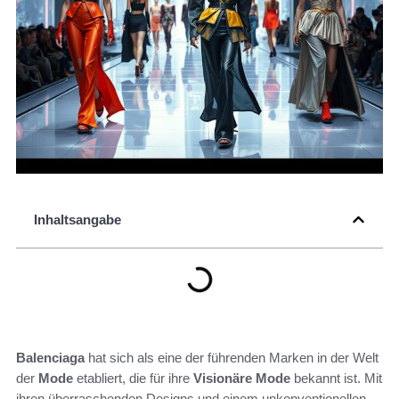
Inhaltsangabe
Balenciaga
hat sich als eine der führenden Marken in der Welt
der
Mode
etabliert, die für ihre
Visionäre Mode
bekannt ist. Mit
ihren überraschenden Designs und einem unkonventionellen