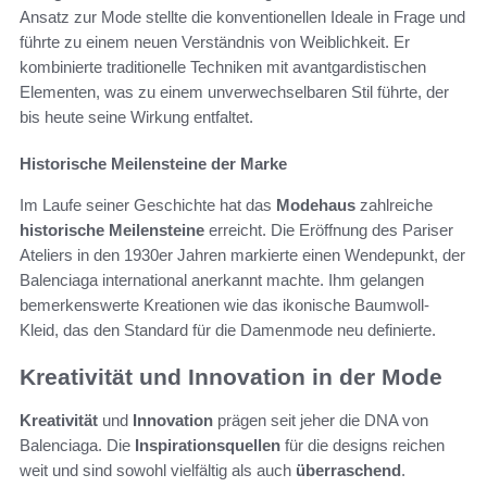
Ansatz zur Mode stellte die konventionellen Ideale in Frage und
führte zu einem neuen Verständnis von Weiblichkeit. Er
kombinierte traditionelle Techniken mit avantgardistischen
Elementen, was zu einem unverwechselbaren Stil führte, der
bis heute seine Wirkung entfaltet.
Historische Meilensteine der Marke
Im Laufe seiner Geschichte hat das
Modehaus
zahlreiche
historische Meilensteine
erreicht. Die Eröffnung des Pariser
Ateliers in den 1930er Jahren markierte einen Wendepunkt, der
Balenciaga international anerkannt machte. Ihm gelangen
bemerkenswerte Kreationen wie das ikonische Baumwoll-
Kleid, das den Standard für die Damenmode neu definierte.
Kreativität und Innovation in der Mode
Kreativität
und
Innovation
prägen seit jeher die DNA von
Balenciaga. Die
Inspirationsquellen
für die designs reichen
weit und sind sowohl vielfältig als auch
überraschend
.