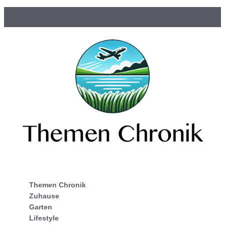
Themen Chronik
Zuhause
Garten
Lifestyle