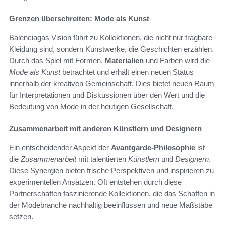
Grenzen überschreiten: Mode als Kunst
Balenciagas Vision führt zu Kollektionen, die nicht nur tragbare
Kleidung sind, sondern Kunstwerke, die Geschichten erzählen.
Durch das Spiel mit Formen,
Materialien
und Farben wird die
Mode als Kunst
betrachtet und erhält einen neuen Status
innerhalb der kreativen Gemeinschaft. Dies bietet neuen Raum
für Interpretationen und Diskussionen über den Wert und die
Bedeutung von Mode in der heutigen Gesellschaft.
Zusammenarbeit mit anderen Künstlern und Designern
Ein entscheidender Aspekt der
Avantgarde-Philosophie
ist
die
Zusammenarbeit
mit talentierten
Künstlern
und
Designern
.
Diese Synergien bieten frische Perspektiven und inspirieren zu
experimentellen Ansätzen. Oft entstehen durch diese
Partnerschaften faszinierende Kollektionen, die das Schaffen in
der Modebranche nachhaltig beeinflussen und neue Maßstäbe
setzen.