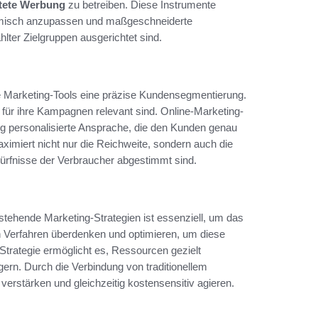
htete Werbung
zu betreiben. Diese Instrumente
isch anzupassen und maßgeschneiderte
lter Zielgruppen ausgerichtet sind.
e Marketing-Tools eine präzise Kundensegmentierung.
ür ihre Kampagnen relevant sind. Online-Marketing-
g personalisierte Ansprache, die den Kunden genau
ximiert nicht nur die Reichweite, sondern auch die
dürfnisse der Verbraucher abgestimmt sind.
estehende Marketing-Strategien ist essenziell, um das
en Verfahren überdenken und optimieren, um diese
 Strategie ermöglicht es, Ressourcen gezielt
gern. Durch die Verbindung von traditionellem
erstärken und gleichzeitig kostensensitiv agieren.