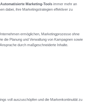
b
Automatisierte Marketing-Tools
immer mehr an
 dabei, ihre Marketingstrategien effektiver zu
 Unternehmen ermöglichen, Marketingprozesse ohne
n wie die Planung und Verwaltung von Kampagnen sowie
e Ansprache durch maßgeschneiderte Inhalte.
tings voll auszuschöpfen und die Markenkontinuität zu