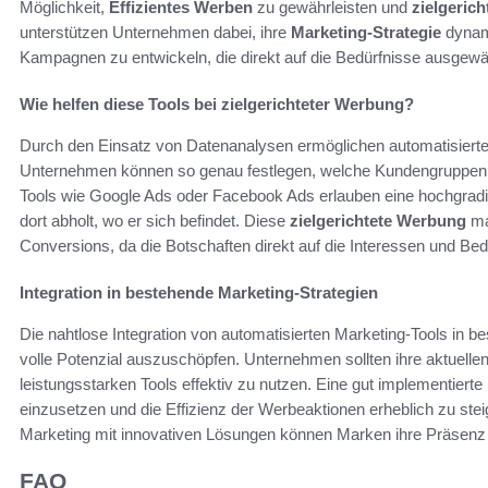
Möglichkeit,
Effizientes Werben
zu gewährleisten und
zielgeric
unterstützen Unternehmen dabei, ihre
Marketing-Strategie
dynam
Kampagnen zu entwickeln, die direkt auf die Bedürfnisse ausgewäh
Wie helfen diese Tools bei zielgerichteter Werbung?
Durch den Einsatz von Datenanalysen ermöglichen automatisiert
Unternehmen können so genau festlegen, welche Kundengruppen f
Tools wie Google Ads oder Facebook Ads erlauben eine hochgradi
dort abholt, wo er sich befindet. Diese
zielgerichtete Werbung
ma
Conversions, da die Botschaften direkt auf die Interessen und Be
Integration in bestehende Marketing-Strategien
Die nahtlose Integration von automatisierten Marketing-Tools in b
volle Potenzial auszuschöpfen. Unternehmen sollten ihre aktuell
leistungsstarken Tools effektiv zu nutzen. Eine gut implementierte
einzusetzen und die Effizienz der Werbeaktionen erheblich zu stei
Marketing mit innovativen Lösungen können Marken ihre Präsenz v
FAQ