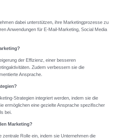
nehmen dabei unterstützen, ihre Marketingprozesse zu
ören Anwendungen für E-Mail-Marketing, Social Media
arketing?
eigerung der Effizienz, einer besseren
ingaktivitäten. Zudem verbessern sie die
mentierte Ansprache.
ategien?
ting-Strategien integriert werden, indem sie die
e ermöglichen eine gezielte Ansprache spezifischer
s bei.
alen Marketing?
e zentrale Rolle ein, indem sie Unternehmen die