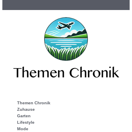
Themen Chronik
Zuhause
Garten
Lifestyle
Mode