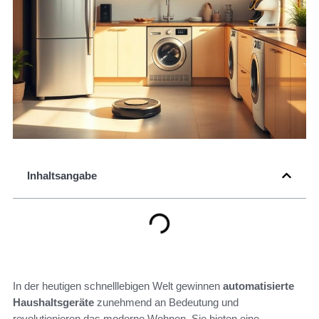
Inhaltsangabe
In der heutigen schnelllebigen Welt gewinnen
automatisierte
Haushaltsgeräte
zunehmend an Bedeutung und
revolutionieren das moderne Wohnen. Sie bieten eine