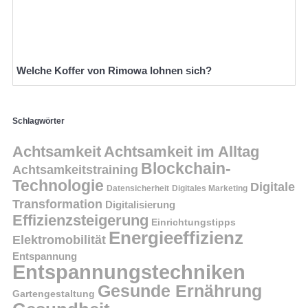
Welche Koffer von Rimowa lohnen sich?
Schlagwörter
Achtsamkeit
Achtsamkeit im Alltag
Blockchain-
Achtsamkeitstraining
Technologie
Digitale
Datensicherheit
Digitales Marketing
Transformation
Digitalisierung
Effizienzsteigerung
Einrichtungstipps
Energieeffizienz
Elektromobilität
Entspannung
Entspannungstechniken
Gesunde Ernährung
Gartengestaltung