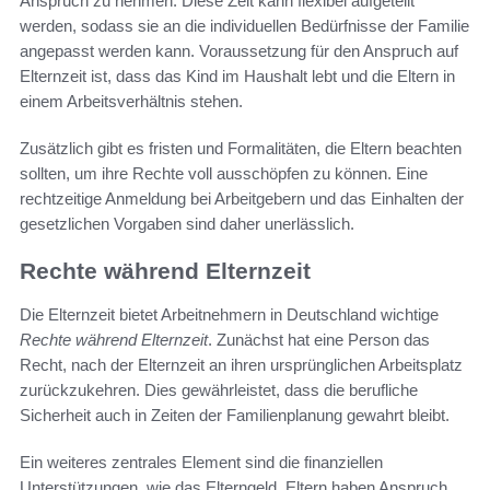
Anspruch zu nehmen. Diese Zeit kann flexibel aufgeteilt
werden, sodass sie an die individuellen Bedürfnisse der Familie
angepasst werden kann. Voraussetzung für den Anspruch auf
Elternzeit ist, dass das Kind im Haushalt lebt und die Eltern in
einem Arbeitsverhältnis stehen.
Zusätzlich gibt es fristen und Formalitäten, die Eltern beachten
sollten, um ihre Rechte voll ausschöpfen zu können. Eine
rechtzeitige Anmeldung bei Arbeitgebern und das Einhalten der
gesetzlichen Vorgaben sind daher unerlässlich.
Rechte während Elternzeit
Die Elternzeit bietet Arbeitnehmern in Deutschland wichtige
Rechte während Elternzeit
. Zunächst hat eine Person das
Recht, nach der Elternzeit an ihren ursprünglichen Arbeitsplatz
zurückzukehren. Dies gewährleistet, dass die berufliche
Sicherheit auch in Zeiten der Familienplanung gewahrt bleibt.
Ein weiteres zentrales Element sind die finanziellen
Unterstützungen, wie das Elterngeld. Eltern haben Anspruch