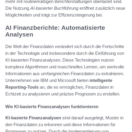
mehr mit routinemäßigen Berichterstattungen überlastet sind.
Die Nutzung
AI-basierter Buchführung
eröffnet zusätzlich neue
Möglichkeiten und trägt zur Effizienzsteigerung bei.
AI Finanzberichte: Automatisierte
Analysen
Die Welt der Finanzdaten verändert sich durch die Fortschritte
in der Technologie und insbesondere durch die Einführung von
KI-basierten Finanzanalysen. Diese Technologien nutzen
komplexe Algorithmen und maschinelles Lernen, um wertvolle
Informationen aus umfangreichen Finanzdaten zu extrahieren.
Unternehmen wie IBM und Microsoft bieten
intelligente
Reporting-Tools
an, die es ermöglichen, Finanzdaten in
Echtzeit zu analysieren und präzise Prognosen zu erstellen.
Wie KI-basierte Finanzanalysen funktionieren
KI-basierte Finanzanalysen
sind darauf ausgelegt, Muster in
den Finanzdaten zu erkennen und diese Informationen für
Prognosen zu nutzen. Durch die Implementierung von