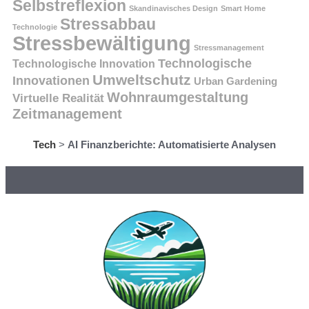
Selbstreflexion
Skandinavisches Design
Smart Home
Stressabbau
Technologie
Stressbewältigung
Stressmanagement
Technologische
Technologische Innovation
Umweltschutz
Innovationen
Urban Gardening
Wohnraumgestaltung
Virtuelle Realität
Zeitmanagement
Tech
>
AI Finanzberichte: Automatisierte Analysen