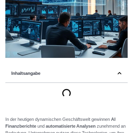
Inhaltsangabe
In der heutigen dynamischen Geschäftswelt gewinnen
AI
Finanzberichte
und
automatisierte Analysen
zunehmend an
Bedeutung. Unternehmen nutzen diese Technologien, um ihre