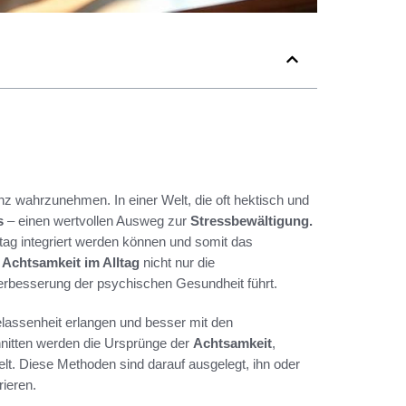
z wahrzunehmen. In einer Welt, die oft hektisch und
s
– einen wertvollen Ausweg zur
Stressbewältigung.
ltag integriert werden können und somit das
s
Achtsamkeit im Alltag
nicht nur die
erbesserung der psychischen Gesundheit führt.
lassenheit erlangen und besser mit den
nitten werden die Ursprünge der
Achtsamkeit
,
lt. Diese Methoden sind darauf ausgelegt, ihn oder
rieren.