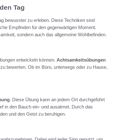
eden Tag
ltag bewusster zu erleben. Diese Techniken sind
nliche Empfinden für den gegenwärtigen Moment.
samkeit, sondern auch das allgemeine Wohlbefinden.
 Übungen entwickeln können.
Achtsamkeitsübungen
zu bewerten. Ob im Büro, unterwegs oder zu Hause,
bung
. Diese Übung kann an jedem Ort durchgeführt
ief in den Bauch ein- und ausatmet. Durch das
nden und den Geist zu beruhigen.
er wahrzunehmen. Dabei wird jeder Sinn genutzt, um