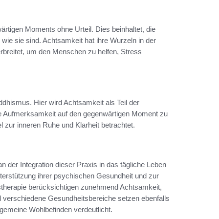
igen Moments ohne Urteil. Dies beinhaltet, die
e sie sind. Achtsamkeit hat ihre Wurzeln in der
verbreitet, um den Menschen zu helfen, Stress
dhismus. Hier wird Achtsamkeit als Teil der
ihre Aufmerksamkeit auf den gegenwärtigen Moment zu
 zur inneren Ruhe und Klarheit betrachtet.
 der Integration dieser Praxis in das tägliche Leben
terstützung ihrer psychischen Gesundheit und zur
nstherapie berücksichtigen zunehmend Achtsamkeit,
d verschiedene Gesundheitsbereiche setzen ebenfalls
lgemeine Wohlbefinden verdeutlicht.