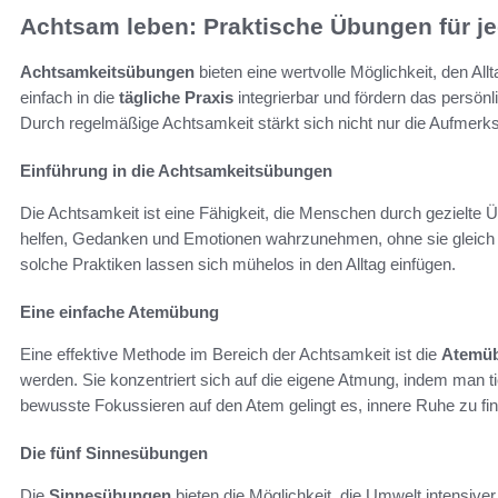
Achtsam leben: Praktische Übungen für j
Achtsamkeitsübungen
bieten eine wertvolle Möglichkeit, den Al
einfach in die
tägliche Praxis
integrierbar und fördern das persö
Durch regelmäßige Achtsamkeit stärkt sich nicht nur die Aufmerk
Einführung in die Achtsamkeitsübungen
Die Achtsamkeit ist eine Fähigkeit, die Menschen durch gezielte
helfen, Gedanken und Emotionen wahrzunehmen, ohne sie gleich 
solche Praktiken lassen sich mühelos in den Alltag einfügen.
Eine einfache Atemübung
Eine effektive Methode im Bereich der Achtsamkeit ist die
Atemü
werden. Sie konzentriert sich auf die eigene Atmung, indem man t
bewusste Fokussieren auf den Atem gelingt es, innere Ruhe zu fi
Die fünf Sinnesübungen
Die
Sinnesübungen
bieten die Möglichkeit, die Umwelt intensiv