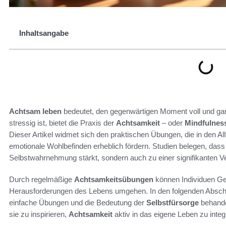
Inhaltsangabe
Achtsam leben
bedeutet, den gegenwärtigen Moment voll und gan
stressig ist, bietet die Praxis der
Achtsamkeit
– oder
Mindfulnes
Dieser Artikel widmet sich den praktischen Übungen, die in den Al
emotionale Wohlbefinden erheblich fördern. Studien belegen, das
Selbstwahrnehmung stärkt, sondern auch zu einer signifikanten V
Durch regelmäßige
Achtsamkeitsübungen
können Individuen Ge
Herausforderungen des Lebens umgehen. In den folgenden Absch
einfache Übungen und die Bedeutung der
Selbstfürsorge
behande
sie zu inspirieren,
Achtsamkeit
aktiv in das eigene Leben zu integ