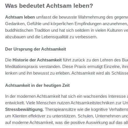
Was bedeutet Achtsam leben?
Achtsam leben
umfasst die bewusste Wahrnehmung des gegenwärt
Gedanken, Gefühle und körperlichen Empfindungen anzunehmen, wi
buddhistischen Tradition und hat sich seitdem in vielen Kulturen 
abzubauen und die Lebensqualität zu verbessern.
Der Ursprung der Achtsamkeit
Die
Historie der Achtsamkeit
führt zurück zu den Lehren des Bud
Meditationspraxis verstanden. Diese Praxis ermutigt Einzelne, 
lenken und ihn bewusst zu erleben. Achtsamkeit wird als Schlüssel
Achtsamkeit in der heutigen Zeit
In der modernen Achtsamkeit hat sich ein wachsendes Interesse an
entwickelt. Viele Menschen nutzen Achtsamkeitstechniken zur Un
Stressbewältigung.
Therapieansätze wie die kognitive Verhalte
um Klienten effektiver zu unterstützen. Schulen, Unternehmen un
auf moderne Achtsamkeit, was die positive Auswirkung auf das al