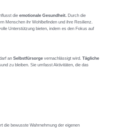
nflusst die
emotionale Gesundheit.
Durch die
ern Menschen ihr Wohlbefinden und ihre Resilienz.
volle Unterstützung bieten, indem es den Fokus auf
darf an
Selbstfürsorge
vernachlässigt wird.
Tägliche
und zu bleiben. Sie umfasst Aktivitäten, die das
rdert die bewusste Wahrnehmung der eigenen