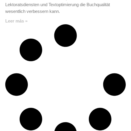
Lektoratsdiensten und Textoptimierung die Buchqualität
wesentlich verbessern kann.
Leer más »