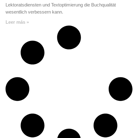
Lektoratsdiensten und Textoptimierung die Buchqualität
wesentlich verbessern kann.
Leer más »