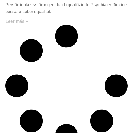
Persönlichkeitsstörungen durch qualifizierte Psychiater für eine
bessere Lebensqualität.
Leer más »