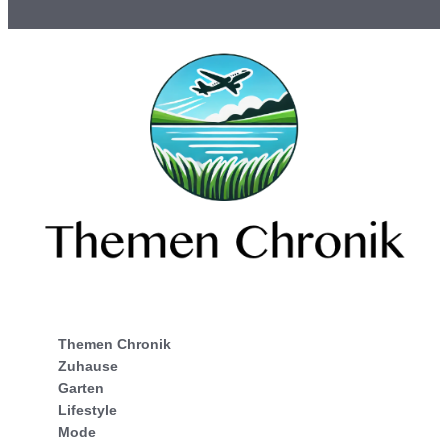
Themen Chronik
Zuhause
Garten
Lifestyle
Mode