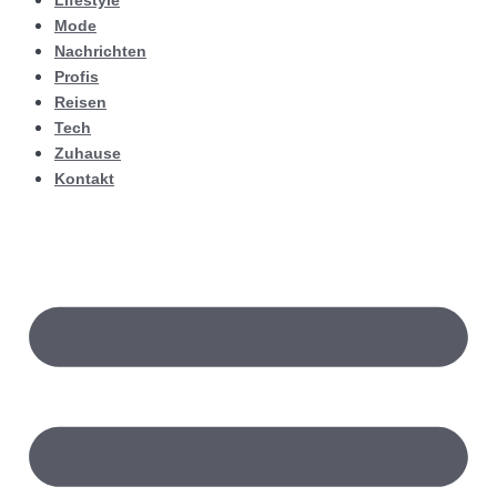
Lifestyle
Mode
Nachrichten
Profis
Reisen
Tech
Zuhause
Kontakt