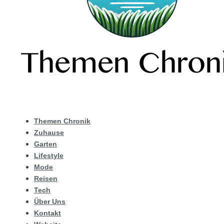
Themen Chronik
Zuhause
Garten
Lifestyle
Mode
Reisen
Tech
Über Uns
Kontakt