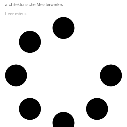
architektonische Meisterwerke.
Leer más »