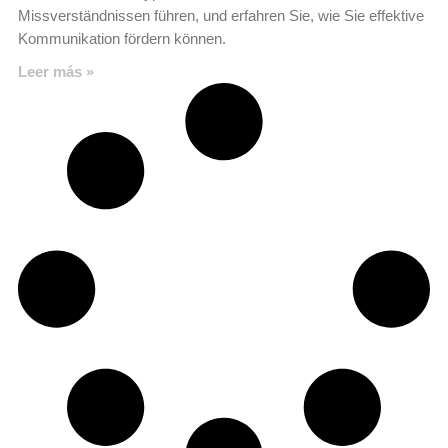
Missverständnissen führen, und erfahren Sie, wie Sie effektive
Kommunikation fördern können.
Leer más »