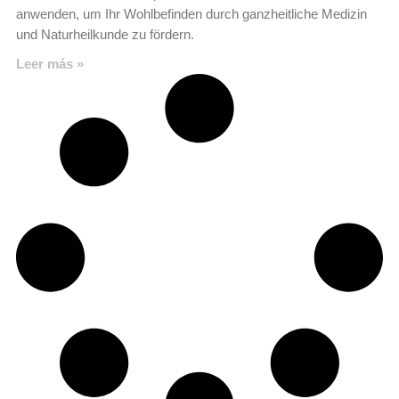
anwenden, um Ihr Wohlbefinden durch ganzheitliche Medizin
und Naturheilkunde zu fördern.
Leer más »