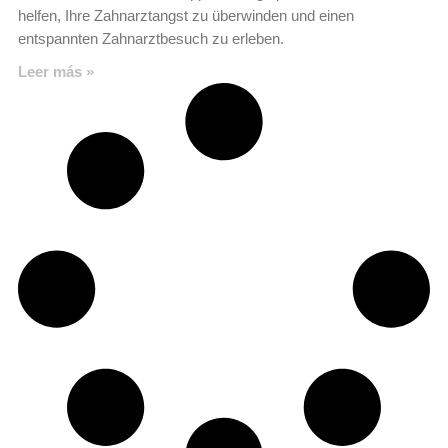
helfen, Ihre Zahnarztangst zu überwinden und einen
entspannten Zahnarztbesuch zu erleben.
Leer más »