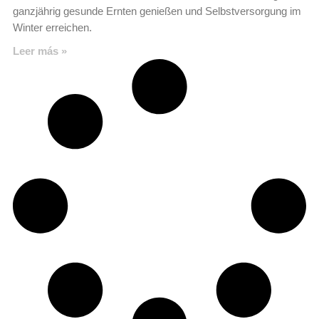
ganzjährig gesunde Ernten genießen und Selbstversorgung im
Winter erreichen.
Leer más »