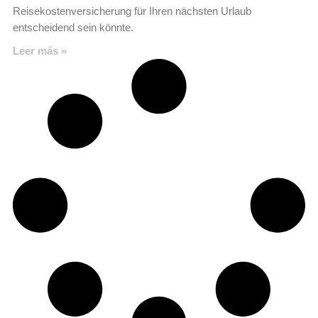
Reisekostenversicherung für Ihren nächsten Urlaub
entscheidend sein könnte.
Leer más »