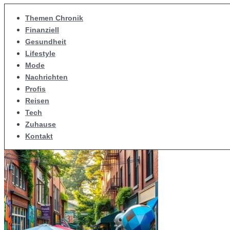
Themen Chronik
Finanziell
Gesundheit
Lifestyle
Mode
Nachrichten
Profis
Reisen
Tech
Zuhause
Kontakt