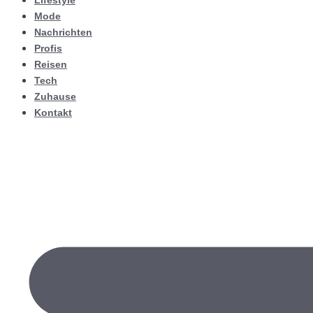
Lifestyle
Mode
Nachrichten
Profis
Reisen
Tech
Zuhause
Kontakt