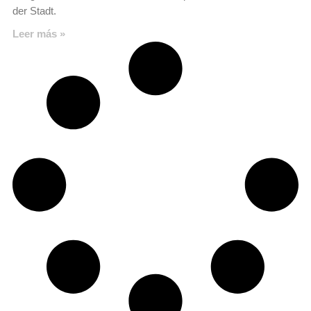
der Stadt.
Leer más »