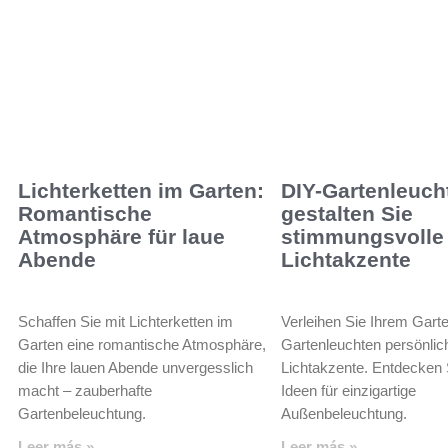
Lichterketten im Garten:
DIY-Gartenleuch
Romantische
gestalten Sie
Atmosphäre für laue
stimmungsvolle
Abende
Lichtakzente
Schaffen Sie mit Lichterketten im
Verleihen Sie Ihrem Garte
Garten eine romantische Atmosphäre,
Gartenleuchten persönlic
die Ihre lauen Abende unvergesslich
Lichtakzente. Entdecken 
macht – zauberhafte
Ideen für einzigartige
Gartenbeleuchtung.
Außenbeleuchtung.
Leer más »
Leer más »