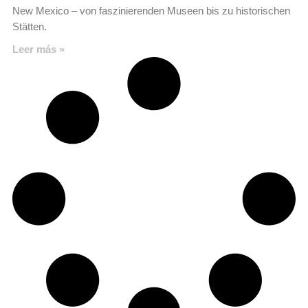
New Mexico – von faszinierenden Museen bis zu historischen
Stätten.
Leer más »