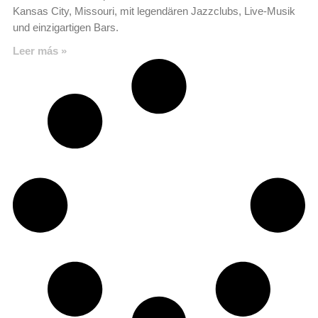
Kansas City, Missouri, mit legendären Jazzclubs, Live-Musik
und einzigartigen Bars.
Leer más »