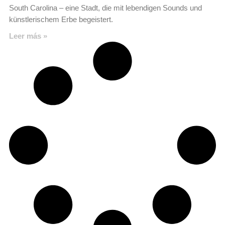
South Carolina – eine Stadt, die mit lebendigen Sounds und
künstlerischem Erbe begeistert.
Leer más »