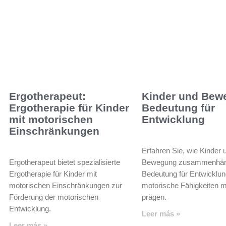
Ergotherapeut:
Kinder und Bew
Ergotherapie für Kinder
Bedeutung für
mit motorischen
Entwicklung
Einschränkungen
Erfahren Sie, wie Kinder 
Ergotherapeut bietet spezialisierte
Bewegung zusammenhäng
Ergotherapie für Kinder mit
Bedeutung für Entwicklu
motorischen Einschränkungen zur
motorische Fähigkeiten 
Förderung der motorischen
prägen.
Entwicklung.
Leer más »
Leer más »