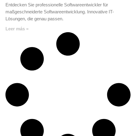
Entdecken Sie professionelle Softwareentwickler für
maßgeschneiderte Softwareentwicklung. Innovative IT-
Lösungen, die genau passen.
Leer más »