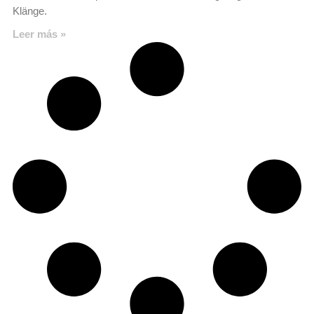
Klänge.
Leer más »