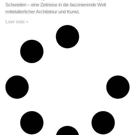
Schweden – eine Zeitreise in die faszinierende Welt
mittelalterlicher Architektur und Kunst.
Leer más »