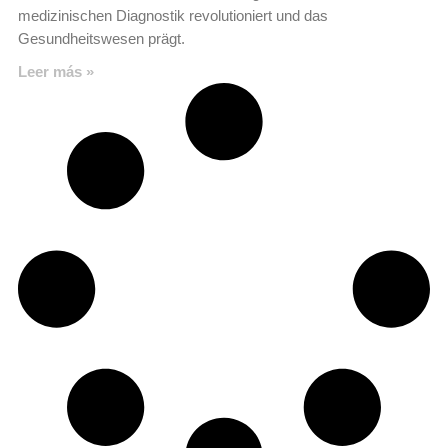
medizinischen Diagnostik revolutioniert und das
Gesundheitswesen prägt.
Leer más »