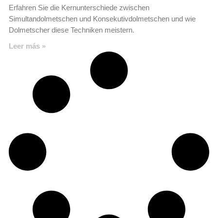
Erfahren Sie die Kernunterschiede zwischen
Simultandolmetschen und Konsekutivdolmetschen und wie
Dolmetscher diese Techniken meistern.
Leer más »