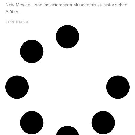
New Mexico – von faszinierenden Museen bis zu historischen
Stätten.
Leer más »