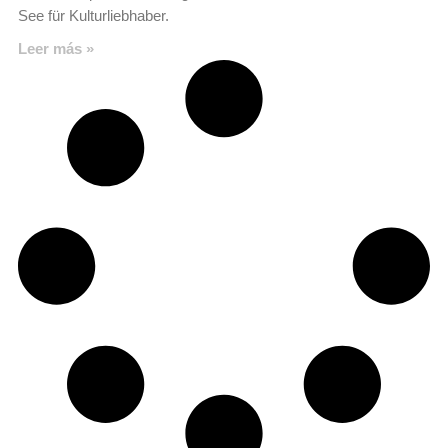
See für Kulturliebhaber.
Leer más »