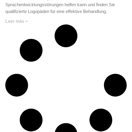
Sprachentwicklungsstörungen helfen kann und finden Sie
qualifizierte Logopäden für eine effektive Behandlung.
Leer más »