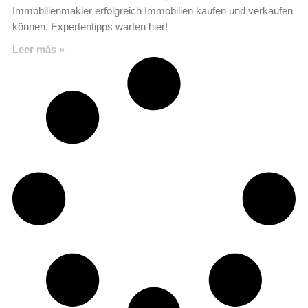
Immobilienmakler erfolgreich Immobilien kaufen und verkaufen
können. Expertentipps warten hier!
Leer más »