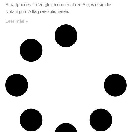
Smartphones im Vergleich und erfahren Sie, wie sie die
Nutzung im Alltag revolutionieren.
Leer más »