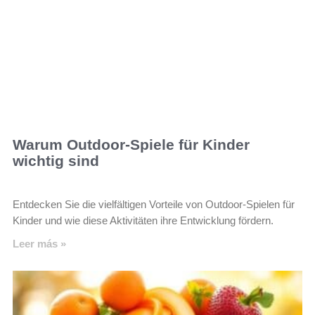
Warum Outdoor-Spiele für Kinder
wichtig sind
Entdecken Sie die vielfältigen Vorteile von Outdoor-Spielen für
Kinder und wie diese Aktivitäten ihre Entwicklung fördern.
Leer más »