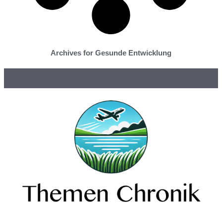
Archives for Gesunde Entwicklung