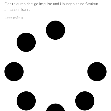
Gehirn durch richtige Impulse und Übungen seine Struktur
anpassen kann.
Leer más »