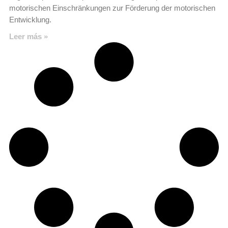
motorischen Einschränkungen zur Förderung der motorischen
Entwicklung.
Leer más »